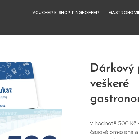
VOUCHER E-SHOP RINGHOFFER
GASTRONOMI
Dárkový 
veškeré
gastrono
v hodnotě 500 Kč 
časově omezená a l